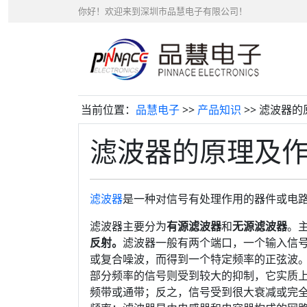
你好！欢迎来到深圳市品慧电子有限公司！
当前位置：
品慧电子
>>
产品知识
>> 滤波器
滤波器的原理及
滤波器
是一种对信号有处理作用的器件或电
滤波器主要分为
有源滤波器
和
无源滤波器
。
反射。
滤波器一般有两个端口，一个输入信
或复合噪波，而得到一个特定频率的正弦波
部分频率的信号则受到较大的抑制，它实质上
频带或通带；反之，信号受到很大衰减或完