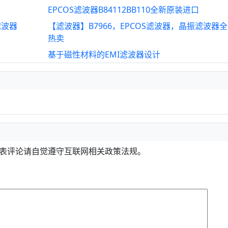
EPCOS滤波器B84112BB110全新原装进口
 滤波器
【滤波器】B7966，EPCOS滤波器，晶振滤波器
热卖
基于磁性材料的EMI滤波器设计
发表评论请自觉遵守互联网相关政策法规。