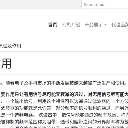
首页
公司介绍
产品展示
代理品
的原理及作用
作用
路。随着电子及手机市场的不断发展被越来越被广泛生产和使用
主要作用是
让有用信号尽可能无衰减的通过，对无用信号尽可能
号、一个输出信号，利用这个特性可以选通通过滤波器的一个方
。滤波器的功能就是允许某一部分频率的信号顺利的通过，而另
是一个选频电路。 滤波器中，把信号能够通过的频率范围，称
全被抑制的频率范围称为阻带；通带和阻带之间的分界频率称为