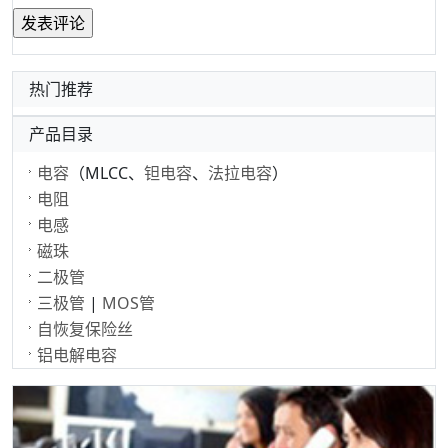
热门推荐
产品目录
电容
（MLCC、
钽电容
、
法拉电容
）
电阻
电感
磁珠
二极管
三极管
|
MOS管
自恢复保险丝
铝电解电容