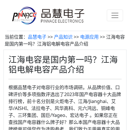
当前位置：
品慧电子
>>
产品知识
>>
电源应用
>> 江海电容
是国内第一吗？江海铝电解电容产品介绍
江海电容是国内第一吗？江海
铝电解电容产品介绍
根据品慧电子对电容行业的市场调研。从品牌价值、口
碑评价等多项指数评选出了2023年国产电容器十大品牌
排行榜，前十名分别是火炬电子、江海/Jianghai、艾
华/AISHI、法拉电子、风华高科、元六鸿远、铜峰电
子、三环集团、国巨/Yageo、宏达电子 。如果您正在
查找国产电容器什么牌子好？那么本国产电容器十大品
牌榜单可供您作为选购参考，我们致力于用最真实的用