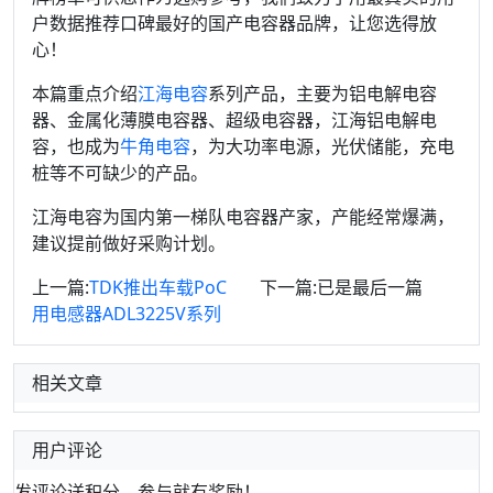
户数据推荐口碑最好的国产电容器品牌，让您选得放
心！
本篇重点介绍
江海电容
系列产品，主要为铝电解电容
器、金属化薄膜电容器、超级电容器，江海铝电解电
容，也成为
牛角电容
，为大功率电源，光伏储能，充电
桩等不可缺少的产品。
江海电容为国内第一梯队电容器产家，产能经常爆满，
建议提前做好采购计划。
上一篇:
TDK推出车载PoC
下一篇:已是最后一篇
用电感器ADL3225V系列
相关文章
用户评论
发评论送积分，参与就有奖励！