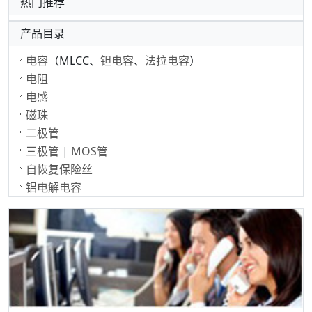
热门推荐
产品目录
电容
（MLCC、
钽电容
、
法拉电容
）
电阻
电感
磁珠
二极管
三极管
|
MOS管
自恢复保险丝
铝电解电容