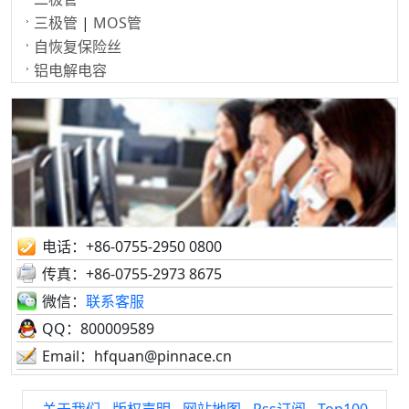
三极管
|
MOS管
自恢复保险丝
铝电解电容
电话：+86-0755-2950 0800
传真：+86-0755-2973 8675
微信：
联系客服
QQ：800009589
Email：hfquan@pinnace.cn
关于我们
-
版权声明
-
网站地图
-
Rss订阅
-
Top100