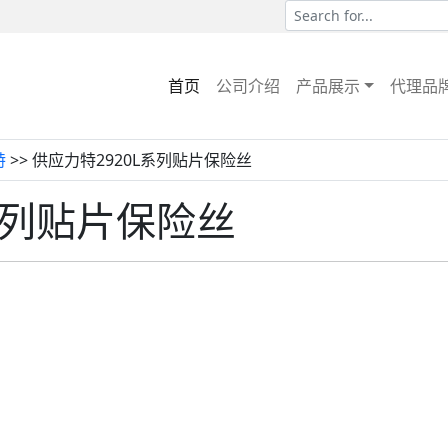
首页
公司介绍
产品展示
代理品
特
>> 供应力特2920L系列贴片保险丝
系列贴片保险丝