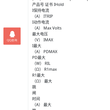
产品号 证书 IHold
I保持电流
（A） ITRIP
I动作电流
（A） Max Volts
最大电压
（V） IMAX
I最大
（A） PDMAX
PD最大
（W） RIL
（Ω） R1max
R1最大
（Ω） 最大
跳
闸
时间
（A） 最大