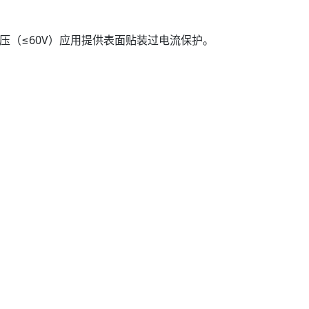
电压（≤60V）应用提供表面贴装过电流保护。