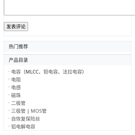
热门推荐
产品目录
电容
（MLCC、
钽电容
、
法拉电容
）
电阻
电感
磁珠
二极管
三极管
|
MOS管
自恢复保险丝
铝电解电容