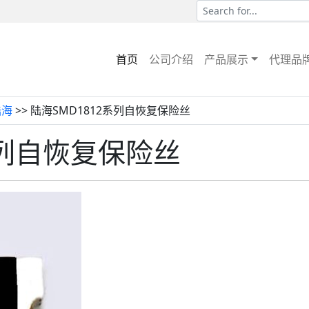
首页
公司介绍
产品展示
代理品
陆海
>> 陆海SMD1812系列自恢复保险丝
系列自恢复保险丝