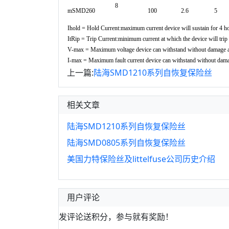
8
mSMD260
100
2.6
5
Ihold = Hold Current:maximum current device will sustain for 4 hour
ItRip = Trip Current:minimum current at which the device will trip i
V-max = Maximum voltage device can withstand without damage at
I-max = Maximum fault current device can withstand without dama
上一篇:
陆海SMD1210系列自恢复保险丝
相关文章
陆海SMD1210系列自恢复保险丝
陆海SMD0805系列自恢复保险丝
美国力特保险丝及littelfuse公司历史介绍
用户评论
发评论送积分，参与就有奖励！