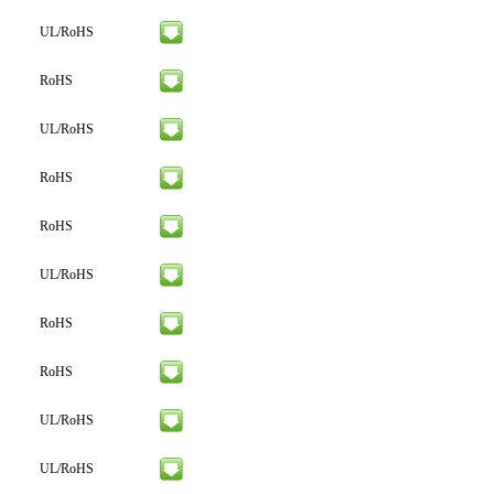
UL/RoHS
RoHS
UL/RoHS
RoHS
RoHS
UL/RoHS
RoHS
RoHS
UL/RoHS
UL/RoHS