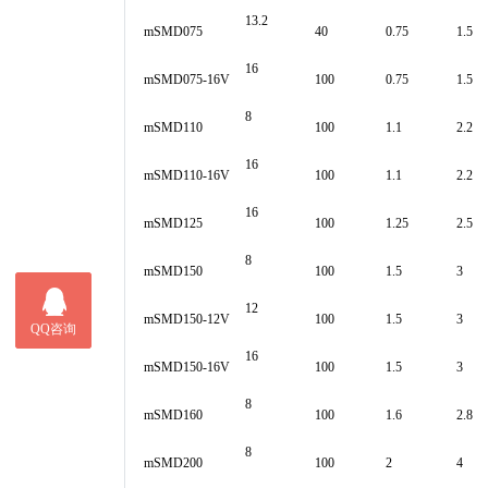
13.2
mSMD075
40
0.75
1.5
16
mSMD075-16V
100
0.75
1.5
8
mSMD110
100
1.1
2.2
16
mSMD110-16V
100
1.1
2.2
16
mSMD125
100
1.25
2.5
8
mSMD150
100
1.5
3
12
mSMD150-12V
100
1.5
3
16
mSMD150-16V
100
1.5
3
8
mSMD160
100
1.6
2.8
8
mSMD200
100
2
4