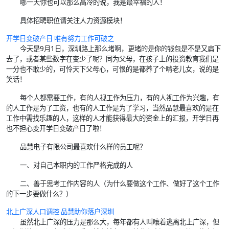
哪一天你也可以那么高冷的说，我是最幸福的人！
具体招聘职位请关注人力资源模块！
开学日变破产日 唯有努力工作可破之
今天是9月1日，深圳路上那么堵啊，更堵的是你的钱包是不是又扁下
去了，或者某些数字在变少了呢？同为父母，在孩子上的投资教育我们是
一分也不敢少的，可怜天下父母心，可恨的是都养了个啃老儿女，说的是
笑话！
每个人都需要工作，有的人视工作为压力，有的人视工作为兴趣，有
的人工作是为了工资，也有的人工作是为了学习，当然品慧最喜欢的是在
工作中需找乐趣的人，这样的人才能获得最大的资金上的汇报，开学日再
也不担心变开学日变破产日了啦！
品慧电子有限公司最喜欢什么样的员工呢？
一、对自己本职内的工作严格完成的人
二、善于思考工作内容的人（为什么要做这个工作、做好了这个工作
的下一步要做什么？）
北上广深人口调控
品慧
助你落户深圳
虽然北上广深的压力是那么大，每年都有人叫嚷着逃离北上广深，但