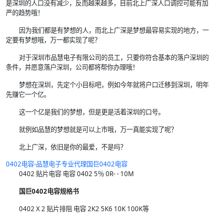
是深圳的人口没有减少，反而越来越多，目前北上广深人口调控可能有加
严的趋势哦！
因为我们都是有梦想的人，而北上广深是梦想最容易实现的地方，一
定要有梦想哦，万一都实现了呢？
对于深圳市品慧电子有限公司的员工，只要你符合基本的落户深圳的
条件，并愿意落户深圳，公司都将帮你办理哦！
梦想在深圳，先定个小目标吧，例如今年就将户口迁移到深圳，明年
先赚它一个亿。
这一个亿是我们的梦想，但是更是活着深圳的口号。
就例如品慧的梦想就是可以上市哦，万一真能实现了呢？
北上广深，依旧是你的最爱，不是吗？
0402电容-
品慧
电子专业代理国巨0402电容
0402 贴片电容 电容 0402 5％ 0R- - 10M
国巨0402电容规格书
0402 X 2 贴片排阻 电容 2K2 5K6 10K 100K等