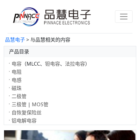
品慧电子
> 与品慧相关的内容
产品目录
电容
（MLCC、
钽电容
、
法拉电容
）
电阻
电感
磁珠
二极管
三极管
|
MOS管
自恢复保险丝
铝电解电容