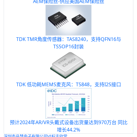
AEM保险丝-供应美国AEM保险丝
TDK TMR角度传感器：TAS8240，支持QFN16与
TSSOP16封装
TDK 低功耗MEMS麦克风：T5848，支持I2S接口
预计2024年AR/VR头戴式设备出货量达到970万台 同比
增长44.2%
深圳市
品慧
电子有限公司VI标志欣赏