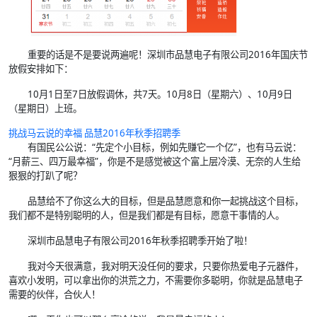
重要的话是不是要说两遍呢！深圳市品慧电子有限公司2016年国庆节
放假安排如下：
10月1日至7日放假调休，共7天。10月8日（星期六）、10月9日
（星期日）上班。
挑战马云说的幸福
品慧
2016年秋季招聘季
有国民公公说：“先定个小目标，例如先赚它一个亿”，也有马云说：
“月薪三、四万最幸福”，你是不是感觉被这个富上层冷漠、无奈的人生给
狠狠的打趴了呢？
品慧给不了你这么大的目标，但是品慧愿意和你一起挑战这个目标，
我们都不是特别聪明的人，但是我们都是有目标，愿意干事情的人。
深圳市品慧电子有限公司2016年秋季招聘季开始了啦！
我对今天很满意，我对明天没任何的要求，只要你热爱电子元器件，
喜欢小发明，可以拿出你的洪荒之力，不需要你多聪明，你就是品慧电子
需要的伙伴，合伙人！