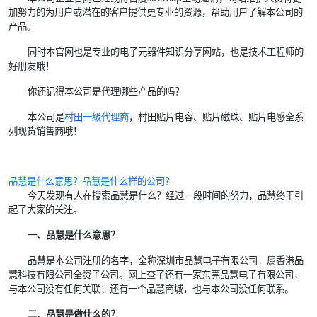
加努力的为用户或潜在的客户提供更专业的资源，帮助用户了解本公司的
产品。
同时本官网也是专业的电子元器件知识分享网站，也是技术工程师的
好朋友哦！
你还记得本公司是代理哪些产品的吗？
本公司是
村田一级代理商
，村田贴片电容、贴片磁珠、贴片电感全系
列现货销售商哦！
品慧
是什么意思？
品慧
是什么样的公司？
今天发现有人在搜索品慧是什么？经过一段时间的努力，品慧终于引
起了大家的关注。
一、品慧是什么意思？
品慧是本公司注册的名字，全称深圳市品慧电子有限公司，属香港品
慧科技有限公司全资子公司。网上查了还有一家东莞品慧电子有限公司，
与本公司没有任何关联；还有一个品慧商城，也与本公司没任何联系。
二、品慧是做什么的？