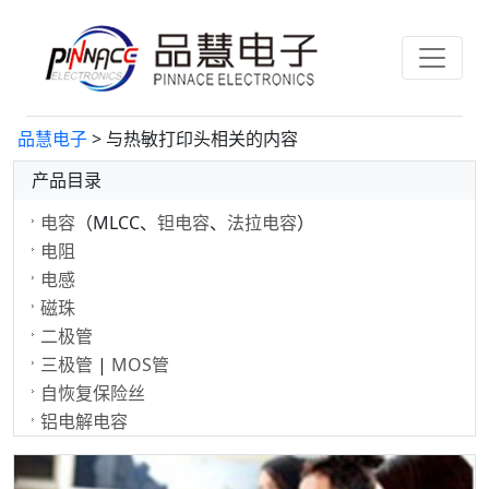
品慧电子
> 与热敏打印头相关的内容
产品目录
电容
（MLCC、
钽电容
、
法拉电容
）
电阻
电感
磁珠
二极管
三极管
|
MOS管
自恢复保险丝
铝电解电容