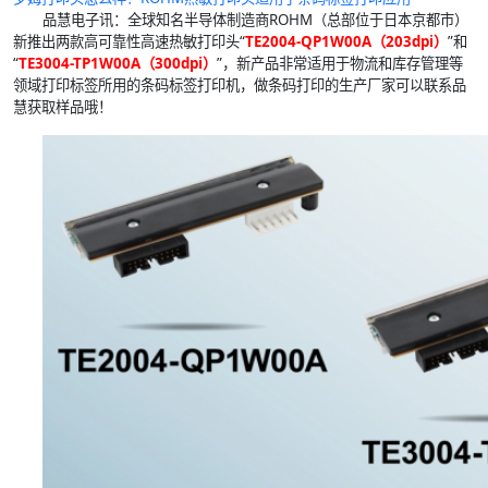
品慧电子讯：全球知名半导体制造商ROHM（总部位于日本京都市）
新推出两款高可靠性高速热敏打印头“
TE2004-QP1W00A（203dpi）
”和
“
TE3004-TP1W00A（300dpi）
”，新产品非常适用于物流和库存管理等
领域打印标签所用的条码标签打印机，做条码打印的生产厂家可以联系品
慧获取样品哦！