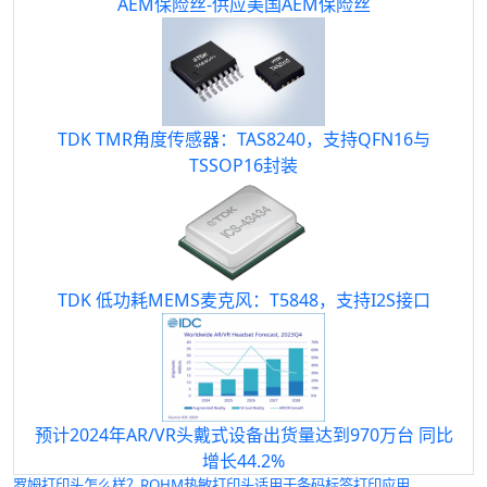
AEM保险丝-供应美国AEM保险丝
TDK TMR角度传感器：TAS8240，支持QFN16与
TSSOP16封装
TDK 低功耗MEMS麦克风：T5848，支持I2S接口
预计2024年AR/VR头戴式设备出货量达到970万台 同比
增长44.2%
罗姆打印头怎么样？ROHM
热敏打印头
适用于条码标签打印应用