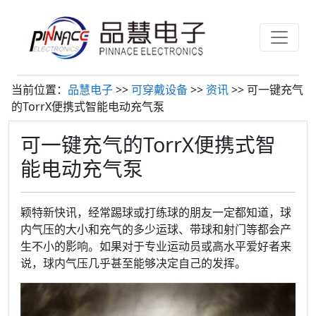
当前位置：
品慧电子
>>
可穿戴设备
>>
资讯
>> 可一键充气
的TorrX便携式智能电动充气泵
可一键充气的TorrX便携式智
能电动充气泵
颖特新快讯，经常踢球或打练球的朋友一定都知道，球
内气压的大小和充气的多少运球、带球和射门等都会产
生不小的影响。如果对于专业运动员或高水平爱好者来
说，球内气压几乎甚至能够决定自己的发挥。