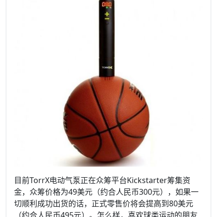
目前TorrX电动气泵正在众筹平台Kickstarter筹集资
金，众筹价格为49美元（约合人民币300元），如果一
切顺利成功出货的话，正式零售价将会提高到80美元
（约合人民币495元）。怎么样，喜欢球类运动的朋友