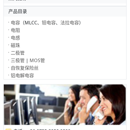
产品目录
电容
（MLCC、
钽电容
、
法拉电容
）
电阻
电感
磁珠
二极管
三极管
|
MOS管
自恢复保险丝
铝电解电容