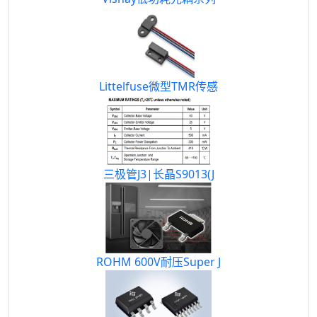
Littelfuse微型TMR传感
三极管J3|长晶S9013(J
ROHM 600V耐压Super J