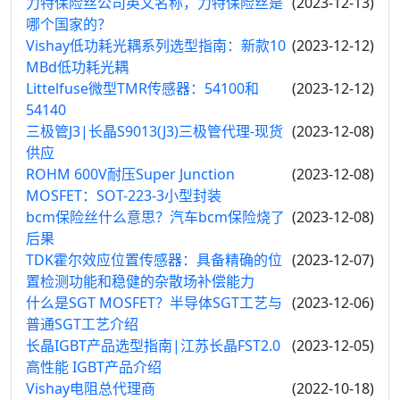
力特保险丝公司英文名称，力特保险丝是
(2023-12-13)
哪个国家的？
Vishay低功耗光耦系列选型指南：新款10
(2023-12-12)
MBd低功耗光耦
Littelfuse微型TMR传感器：54100和
(2023-12-12)
54140
三极管J3|长晶S9013(J3)三极管代理-现货
(2023-12-08)
供应
ROHM 600V耐压Super Junction
(2023-12-08)
MOSFET：SOT-223-3小型封装
bcm保险丝什么意思？汽车bcm保险烧了
(2023-12-08)
后果
TDK霍尔效应位置传感器：具备精确的位
(2023-12-07)
置检测功能和稳健的杂散场补偿能力
什么是SGT MOSFET？半导体SGT工艺与
(2023-12-06)
普通SGT工艺介绍
长晶IGBT产品选型指南|江苏长晶FST2.0
(2023-12-05)
高性能 IGBT产品介绍
Vishay电阻总代理商
(2022-10-18)