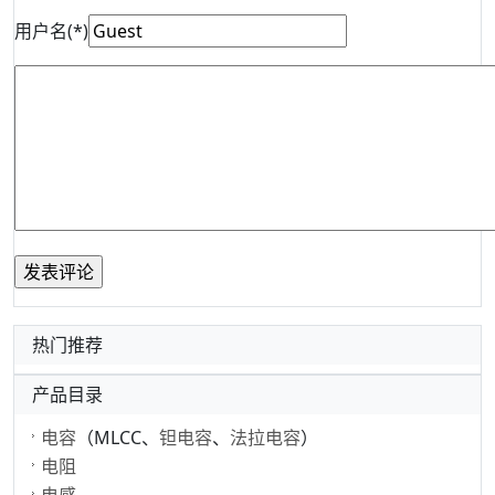
用户名(*)
热门推荐
产品目录
电容
（MLCC、
钽电容
、
法拉电容
）
电阻