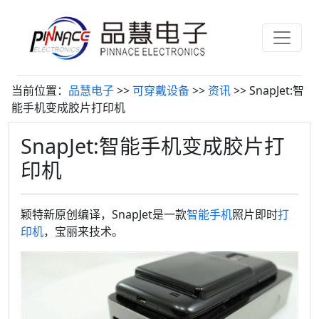
当前位置：
品慧电子
>>
可穿戴设备
>>
资讯
>> SnapJet:智
能手机变成胶片打印机
SnapJet:智能手机变成胶片打
印机
颖特新原创编译，SnapJet是一款
智能手机
照片即时
打
印机
，宝丽来技术。