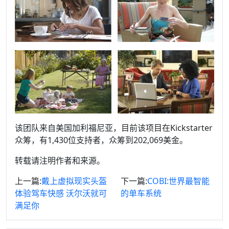
该团队来自美国加利福尼亚，目前该项目在Kickstarter
众筹，有1,430位支持者，众筹到202,069美金。
转载请注明作者和来源。
上一篇:
戴上虚拟现实头盔
下一篇:
COBI:世界最智能
体验驾车快感 沃尔沃就可
的单车系统
满足你