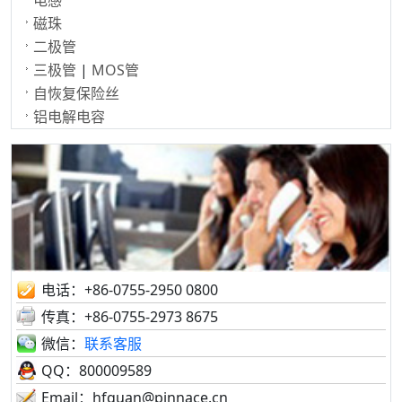
电感
磁珠
二极管
三极管
|
MOS管
自恢复保险丝
铝电解电容
电话：+86-0755-2950 0800
传真：+86-0755-2973 8675
微信：
联系客服
QQ：800009589
Email：hfquan@pinnace.cn