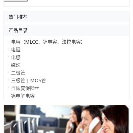
热门推荐
产品目录
电容
（MLCC、
钽电容
、
法拉电容
）
电阻
电感
磁珠
二极管
三极管
|
MOS管
自恢复保险丝
铝电解电容