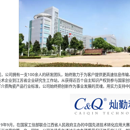
前，公司拥有一支100余人的研发团队，始终致力于为客户提供更高速信息传
技术企业到江苏省企业研究生工作站，从获得近百个自主知识产权到参与国家创
订介质陶瓷产品行业标准，公司始终把创新作为事业发展的灵魂，用实力支持中
019年9月，在国家工信部联合江西省人民政府主办的中国先进技术转化应用大赛