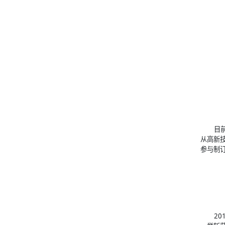
目
从高新
参与制
2