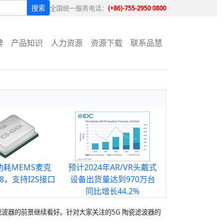
搜索
全国统一服务电话：
(+86)-755-2950 0800
牌
产品知识
人力资源
资源下载
联系品慧
低功耗MEMS麦克
预计2024年AR/VR头戴式
48，支持I2S接口
设备出货量达到970万台
同比增长44.2%
陶瓷滤波器的前景继续看好。针对大家关注的5G 陶瓷滤波器的