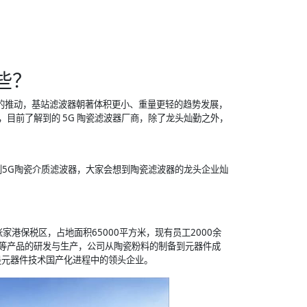
些？
O 天线的推动，基站滤波器朝著体积更小、重量更轻的趋势发展，
目前了解到的 5G 陶瓷滤波器厂商，除了龙头灿勤之外，
到5G陶瓷介质滤波器，大家会想到陶瓷滤波器的龙头企业灿
港保税区，占地面积65000平方米，现有员工2000余
等产品的研发与生产，公司从陶瓷粉料的制备到元器件成
是元器件技术国产化进程中的领头企业。