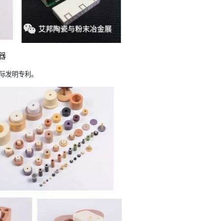
器
际发明专利。