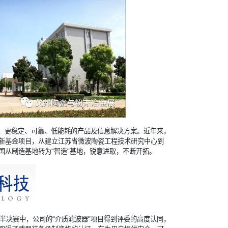
输、更稳定、可靠、低能耗的产品及信息解决方案。近年来，
新基金项目，从建立江苏省微波陶瓷工程技术研究中心到
国从制造基地转为“智造”基地，锐意进取，不断开拓。
半决赛中，公司的“介质滤波器”项目得到评委的高度认同，