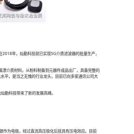
2018年，灿勤科技就已实现5G介质滤波器的批量生产，
温漂介质材料，从粉料制备到元器件成品出厂，具备完整的
先水平，是当之无愧的行业龙头，目前已向多家通讯公司大
给灿勤科技带来了新的发展高峰。
银作为电极，经过直流高压极化后就具有压电效应。目前