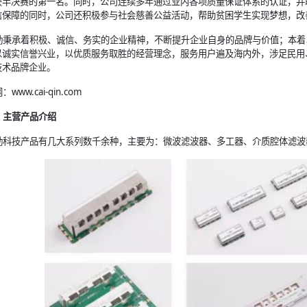
获半决赛的第一名。同时，公司连续多年通过业内各项质量保证体系的认证，并
信保障的同时，公司还积极参与社会慈善公益活动，帮助贫困学生实现梦想，改
勤秉承着积极、诚信、务实的企业精神，不断提升企业自身的品牌与价值；本着
以诚实信誉兴业，以优质服务取胜的经营理念，服务用户遍及海内外，涉足民用
技术品牌企业。
：www.cai-qin.com
、主营产品介绍
勤科技产品有几大系列数千余种，主要为：微波滤波器、多工器、介质腔体滤波