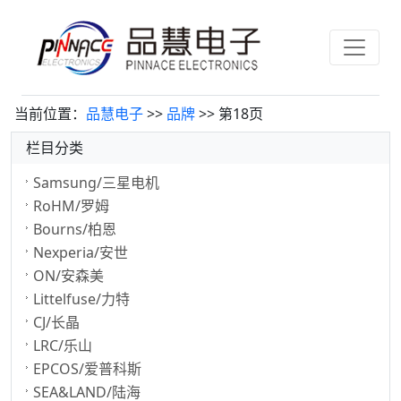
当前位置：
品慧电子
>>
品牌
>> 第18页
栏目分类
Samsung/三星电机
RoHM/罗姆
Bourns/柏恩
Nexperia/安世
ON/安森美
Littelfuse/力特
CJ/长晶
LRC/乐山
EPCOS/爱普科斯
SEA&LAND/陆海