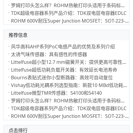
罗姆打印头怎么样？ROHM热敏打印头适用于条码标签打印应用
TDK超级电容器系列产品介绍：TDK双电层电容器EDLC
ROHM 600V耐压Super Junction MOSFET：SOT-223-3小型封装
推荐信息
风华高科AHP系列PoC电感产品的优势及系列介绍
太诱气味传感器：具有感性的传感器
Littelfuse超小型12.7 mm磁簧开关：提供更高可靠性、更长使用寿命
Littelfuse超低功耗负载开关器：有效延长电池寿命
Bourns表贴式迷你小型断路器：高效可自动复位
Vishay低功耗光耦系列选型指南：新款10 MBd低功耗光耦
Littelfuse微型TMR传感器：54100和54140
罗姆打印头怎么样？ROHM热敏打印头适用于条码标签打印应用
TDK超级电容器系列产品介绍：TDK双电层电容器EDLC
ROHM 600V耐压Super Junction MOSFET：SOT-223-3小型封装
点击排行