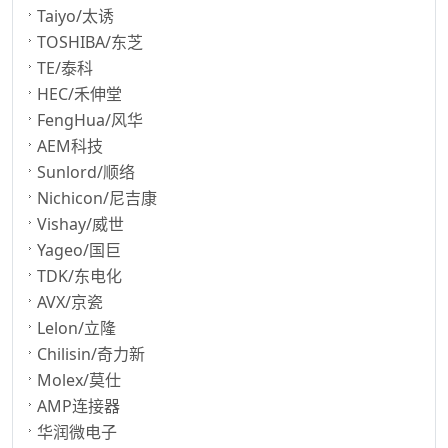
Taiyo/太诱
TOSHIBA/东芝
TE/泰科
HEC/禾伸堂
FengHua/风华
AEM科技
Sunlord/顺络
Nichicon/尼吉康
Vishay/威世
Yageo/国巨
TDK/东电化
AVX/京瓷
Lelon/立隆
Chilisin/奇力新
Molex/莫仕
AMP连接器
华润微电子