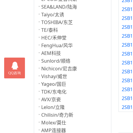
2SB1
SEA&LAND/陆海
2SB1
Taiyo/太诱
2SB1
TOSHIBA/东芝
2SB1
TE/泰科
2SB1
HEC/禾伸堂
2SB1
FengHua/风华
AEM科技
2SB1
Sunlord/顺络
2SB1
Nichicon/尼吉康
2SB1
Vishay/威世
2SB1
Yageo/国巨
2SB1
TDK/东电化
2SB1
AVX/京瓷
Lelon/立隆
2SB1
Chilisin/奇力新
Molex/莫仕
AMP连接器