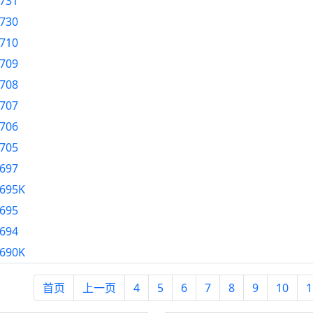
731
730
710
709
708
707
706
705
697
695K
695
694
690K
首页
上一页
4
5
6
7
8
9
10
1