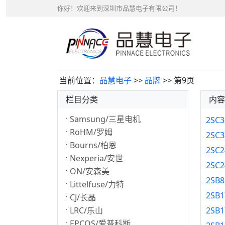
你好！欢迎来到深圳市品慧电子有限公司！
当前位置：
品慧电子
>>
品牌
>> 第9页
栏目分类
内容
Samsung/三星电机
2SC3
RoHM/罗姆
2SC3
Bourns/柏恩
2SC2
Nexperia/安世
2SC2
ON/安森美
2SB8
Littelfuse/力特
2SB1
CJ/长晶
LRC/乐山
2SB1
EPCOS/爱普科斯